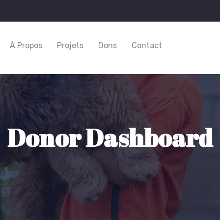
À Propos
Projets
Dons
Contact
Donor Dashboard