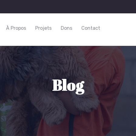
À Propos
Projets
Dons
Contact
Blog